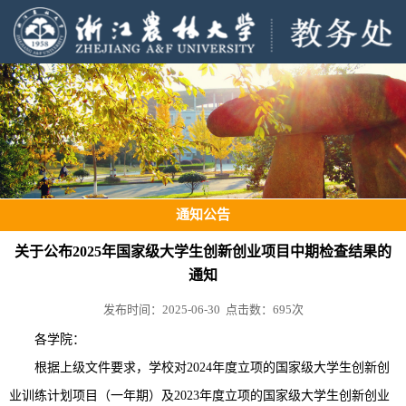
通知公告
关于公布2025年国家级大学生创新创业项目中期检查结果的
通知
发布时间：2025-06-30 点击数：
695
次
各学院：
根据
上级文件
要求，学校对
20
24
年度立项的国家级大学生创新创
业训练
计划
项目
（一年期）及
2023年度立项的
国家级大学生创新创业