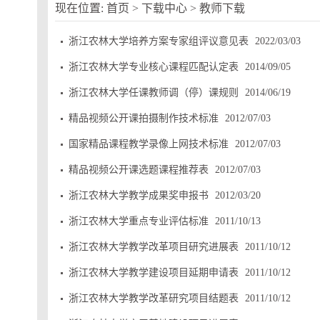
现在位置:
首页
>
下载中心
>
教师下载
浙江农林大学培养方案专家组评议意见表
2022/03/03
浙江农林大学专业核心课程匹配认定表
2014/09/05
浙江农林大学任课教师调（停）课规则
2014/06/19
精品视频公开课拍摄制作技术标准
2012/07/03
国家精品课程教学录像上网技术标准
2012/07/03
精品视频公开课选题课程推荐表
2012/07/03
浙江农林大学教学成果奖申报书
2012/03/20
浙江农林大学重点专业评估标准
2011/10/13
浙江农林大学教学改革项目研究进展表
2011/10/12
浙江农林大学教学建设项目延期申请表
2011/10/12
浙江农林大学教学改革研究项目结题表
2011/10/12