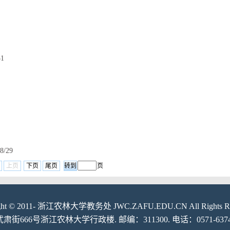
31
8/29
上页
下页
尾页
页
ight © 2011- 浙江农林大学教务处 JWC.ZAFU.EDU.CN All Rights Res
6号浙江农林大学行政楼. 邮编：311300. 电话：0571-6374878