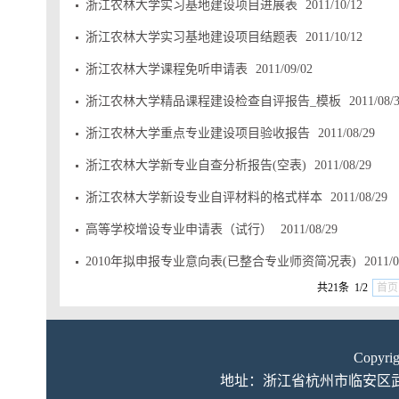
浙江农林大学实习基地建设项目进展表
2011/10/12
浙江农林大学实习基地建设项目结题表
2011/10/12
浙江农林大学课程免听申请表
2011/09/02
浙江农林大学精品课程建设检查自评报告_模板
2011/08/
浙江农林大学重点专业建设项目验收报告
2011/08/29
浙江农林大学新专业自查分析报告(空表)
2011/08/29
浙江农林大学新设专业自评材料的格式样本
2011/08/29
高等学校增设专业申请表（试行）
2011/08/29
2010年拟申报专业意向表(已整合专业师资简况表)
2011/0
共21条 1/2
首页
Copyr
地址：浙江省杭州市临安区武肃街66