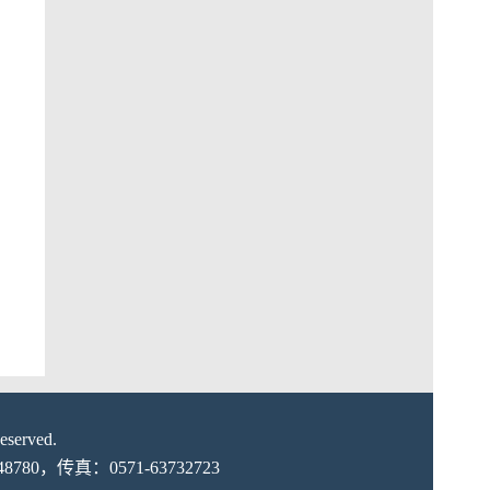
erved.
0，传真：0571-63732723