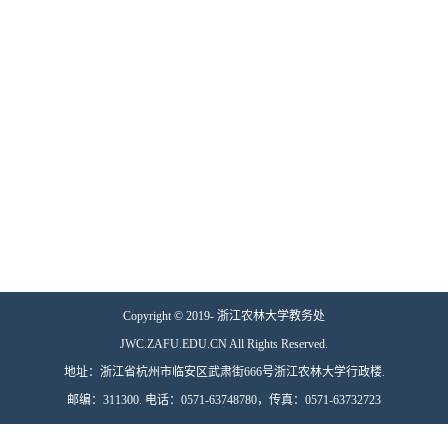
Copyright © 2019- 浙江农林大学教务处
JWC.ZAFU.EDU.CN All Rights Reserved.
地址：浙江省杭州市临安区武肃街666号浙江农林大学行政楼.
邮编：311300. 电话：0571-63748780，传真：0571-63732723