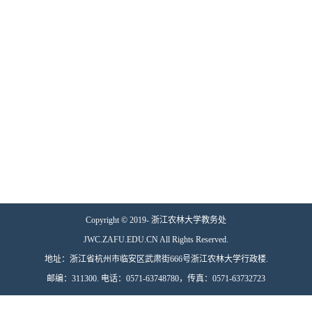
Copyright © 2019- 浙江农林大学教务处
JWC.ZAFU.EDU.CN All Rights Reserved.
地址：浙江省杭州市临安区武肃街666号浙江农林大学行政楼.
邮编：311300. 电话：0571-63748780，传真：0571-63732723