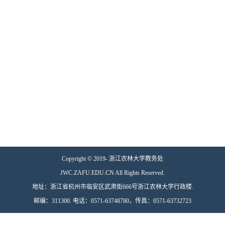
Copyright © 2019- 浙江农林大学教务处
JWC.ZAFU.EDU.CN All Rights Reserved.
地址：浙江省杭州市临安区武肃街666号浙江农林大学行政楼.
邮编：311300. 电话：0571-63748780，传真：0571-63732723