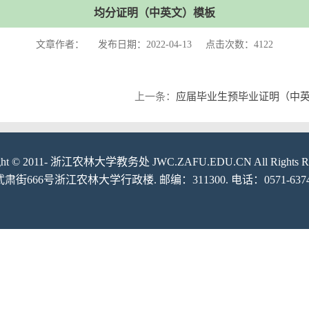
均分证明（中英文）模板
文章作者： 发布日期：2022-04-13 点击次数：
4122
上一条：
应届毕业生预毕业证明（中
ight © 2011- 浙江农林大学教务处 JWC.ZAFU.EDU.CN All Rights Res
6号浙江农林大学行政楼. 邮编：311300. 电话：0571-6374878