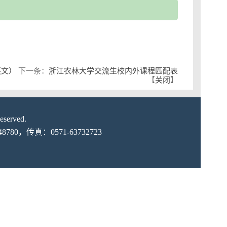
英文）
下一条：
浙江农林大学交流生校内外课程匹配表
【
关闭
】
erved.
0，传真：0571-63732723