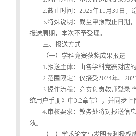
2.
截止时间：
2025年11月30
3.
特殊说明：截至申报截止日期
报送周期，本次不予受理。
三、
报送方式
（一）学科竞赛获奖成果报送
1.
报送主体：由各学科竞赛对应
2.
范围限定：仅接受
2024年、
3.
操作流程：竞赛负责教师登录
统用户手册》中3.2章节），并同步
4.
审核要求：教务处将对报送信
效
。
（二）学术论文与发明专利授权