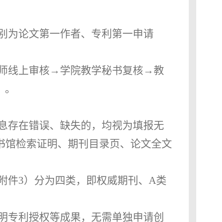
别为论文第一作者、专利第一申请
师线上审核→学院教学秘书复核→教
）。
息存在错误、缺失的，均视为填报无
图书馆检索证明、期刊目录页、论文全文
附件
3）分为四类，即权威期刊、A类
明专利授权等成果，无需单独申请创