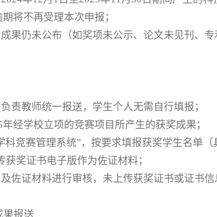
日，逾期将不再受理本次申报；
，成果仍未公布（如奖项未公示、论文未见刊、专
的负责教师统一报送，学生个人无需自行填报；
2025年经学校立项的竞赛项目所产生的获奖成果
；
“学科竞赛管理系统”，按要求填报获奖学生名单（
上传获奖证书电子版作为佐证材料；
息及佐证材料进行审核，未上传获奖证书或证书信
成果报送