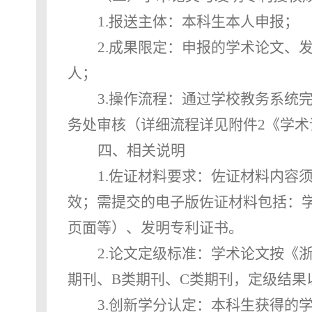
1.
报送主体：本科生
本人
申报
；
2.
成果限定：申报的学术论文、
人；
3.
操作流程：通过学校教务系统
务处审核（详细流程详见附件2《学
四、相关说明
1.
佐证材料要求
：
佐证材料内容
效；需提交的电子版佐证材料包括：
页面等）、发明专利证书。
2.
论文定级标准：学术论文按《
期刊、B类期刊、C类期刊，定级结果
3.
创新学分认定：本科生获得的