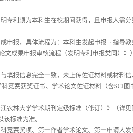
发明专利须为本科生在校期间获得，且申报人需分
完成申报，具体流程为：本科生发起申报
→指导教
术论文成果申报审核流程（发明专利申报类同）》
须与填报信息完全一致，未上传佐证材料或材料信
学科竞赛获奖证书、学术论文佐证材料（含
SCI
浙江农林大学学术期刊定级标准（修订）》（详见
以该标准为准。
学科竞赛奖项、第一作者学术论文、第一申请人发