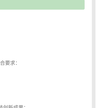
：
合要求：
科技创新成果；