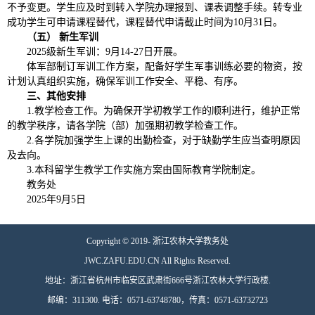
不予变更。学生应及时到转入学院办理报到、课表调整手续。转专业
成功学生可申请课程替代，课程替代申请截止时间为10月31日。
（五） 新生军训
2025级新生军训：9月14-27日开展。
体军部制订军训工作方案，配备好学生军事训练必要的物资，按
计划认真组织实施，确保军训工作安全、平稳、有序。
三、其他安排
1.教学检查工作。为确保开学初教学工作的顺利进行，维护正常
的教学秩序，请各学院（部）加强期初教学检查工作。
2.各学院加强学生上课的出勤检查，对于缺勤学生应当查明原因
及去向。
3.本科留学生教学工作实施方案由国际教育学院制定。
教务处
2025年9月5日
Copyright © 2019- 浙江农林大学教务处
JWC.ZAFU.EDU.CN All Rights Reserved.
地址：浙江省杭州市临安区武肃街666号浙江农林大学行政楼.
邮编：311300. 电话：0571-63748780，传真：0571-63732723