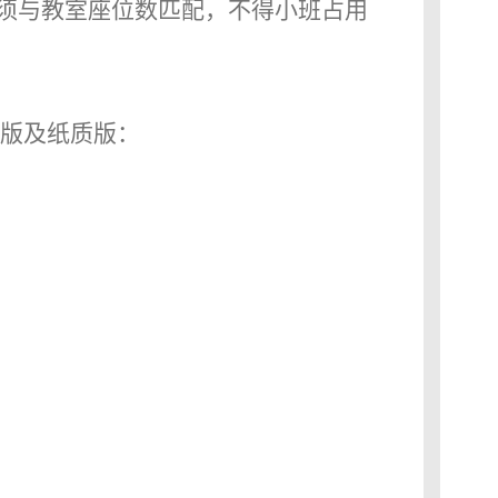
须与教室座位数匹配，不得小班占用
版及纸质版：