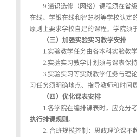
9.
通识选修（网络）课程须在省
在线、学银在线和智慧树等学校认定
原则上要求学校自建的课程。学院须
（三）加强实验实习教学安排
1.
实验教学任务由各本科实验教
2.
实验实习教学计划须与课表保
3.
实验实习等实践教学任务与理
习任务须明确地点、指导教师和时间
（四）优化课表安排
1.
各学院在编排课表时，应充分
执行排课规则
。
2.
合班规模控制：思政理论课不