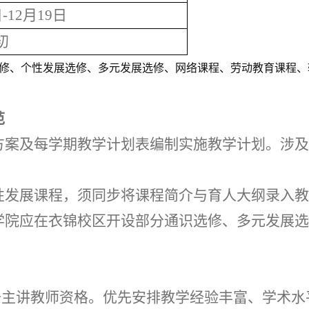
日
-12
月
19
日
初
修、个性发展选修、多元发展选修、网络课程、劳动教育课程、
范
方案及每学期教学计划表编制实施教学计划。涉及
性发展
课程，须同步将课程简介与育人大纲录入教
学院应在衣锦校区开设部分通识选修、多元发展选
备主讲教师资格。优先安排教学经验丰富、学术水