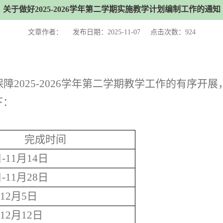
关于做好2025-2026学年第二学期实施教学计划编制工作的通知
文章作者： 发布日期：2025-11-07 点击次数：
924
保障
2025-2026
学年第二学期教学工作的有序开展
下：
完成时间
日
-11
月
14
日
日
-11
月
28
日
-12
月
5
日
-12
月
12
日