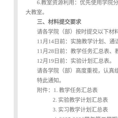
6.
教室资源利用：优先使用学院
大教室。
三、材料提交要求
请各学院（部）按时提交以下材
11
月
14
日前：实施教学计划、通
11
月
28
日前：教学任务汇总表、
12
月
19
日前：实验计划汇总表。
请各学院（部）高度重视，认真
特此通知。
附件：
1.
教学任务汇总表
2.
实验教学计划汇总表
3.
实习教学计划汇总表