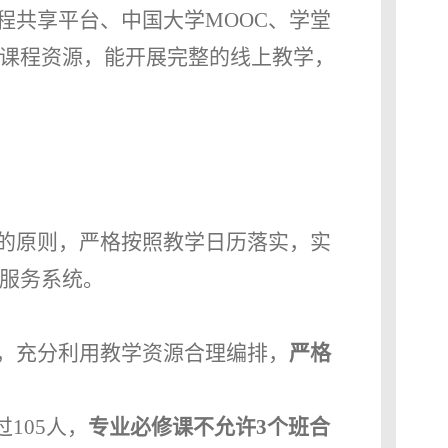
程共享平台、中国大学
MOOC
、学堂
课程资源，能开展完整的线上教学，
的原则，严格按照教学日历落实，实
服务系统。
，充分利用教学资源合理编排，
严格
过
105
人，
专业必修课不允许
3
个班合