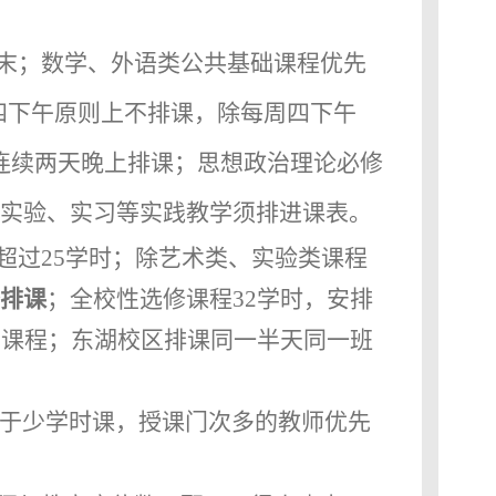
末；数学、外语类公共基础课程优先
四下午原则上不排课，除每周四下午
连续两天晚上排课；思想政治理论必修
实验、实习等实践教学须排进课表。
超过
25
学时；除艺术类、实验类课程
排课
；全校性选修课程
32
学时，安排
区课程；东湖校区排课同一半天同一班
于少学时课，授课门次多的教师优先