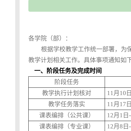
各学院（部）：
根据学校教学工作统一部署，为
教学计划相关工作。具体事项通知如
一、阶段任务及完成时间
阶段任务
教学执行计划核对
11
月
10
教学任务落实
11
月
17
课表编排（公共课）
12
月
1
日
课表编排（专业课）
12
月
8
日