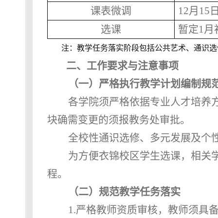
课表微调
12
月
15
选课
暂定
1
月
注：教学任务落实阶段包括公共艺术、通识选
二、工作要求与注意事项
（一）严格执行教学计划编制规
各学院须严格依据专业人才培养
块确需变更的须报教务处审批。
全校性通识选修、多元发展及
个
为方便衣锦校区学生选课，相关
程。
（二）规范教学任务落实
1.
严格教师资质审核，教师须具