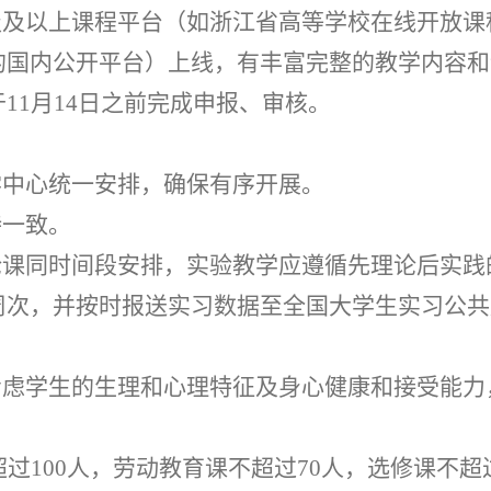
级及以上课程平台（如浙江省高等学校在线开放课
的国内公开平台）上线，有丰富完整的教学内容和
于
11
月
14
日之前完成申报、审核。
学中心统一安排，确保有序开展。
持一致。
论课同时间段安排，实验教学应遵循先理论后实践
周次，并按时报送实习数据至全国大学生实习公共
考虑学生的生理和心理特征及身心健康和接受能力
超过
100
人，劳动教育课不超过
70
人，选修课不超