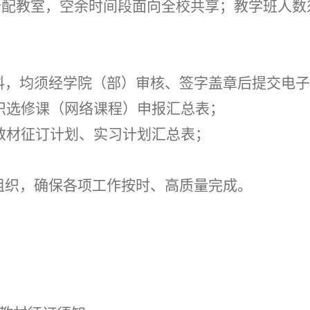
分配教室，空余时间段面向全校共享；教学班人数
料，均须经学院（部）审核、签字盖章后提交电子
识选修课（网络课程）申报汇总表；
教材征订计划、实习计划汇总表；
组织，确保各项工作按时、高质量完成。